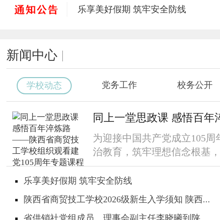
乐享美好假期 筑牢安全防线
陕西省商贸技工学校2026级新生入学须
省供销社党组成员、理事会副主任李晓
新闻中心
总结经验提质效 踔厉奋发启新程——陕
以技赋能砺初心，笃行奋进促成长 ——
匠心育人 聚力启航——陕西省商贸技工
党务工作
校务公开
学校动态
同上一堂思政课 感悟百年淬炼路 ——
我校2026年第二批电子商务师（高级工
同上一堂思政课 感悟百年淬炼
为迎接中国共产党成立105
治教育，筑牢理想信念根基，陕
乐享美好假期 筑牢安全防线
陕西省商贸技工学校2026级新生入学须知 陕西...
省供销社党组成员、理事会副主任李晓曦到陕...