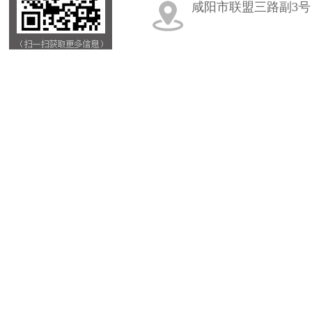
咸阳市联盟三路副3号