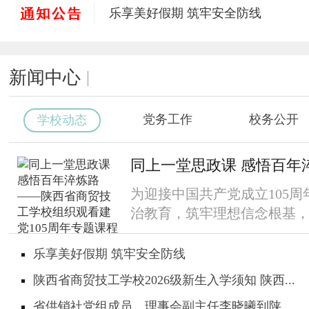
乐享美好假期 筑牢安全防线
陕西省商贸技工学校2026级新生入学须
省供销社党组成员、理事会副主任李晓
新闻中心
总结经验提质效 踔厉奋发启新程——陕
以技赋能砺初心，笃行奋进促成长 ——
匠心育人 聚力启航——陕西省商贸技工
党务工作
校务公开
学校动态
同上一堂思政课 感悟百年淬炼路 ——
我校2026年第二批电子商务师（高级工
同上一堂思政课 感悟百年淬炼
为迎接中国共产党成立105
治教育，筑牢理想信念根基，陕
乐享美好假期 筑牢安全防线
陕西省商贸技工学校2026级新生入学须知 陕西...
省供销社党组成员、理事会副主任李晓曦到陕...