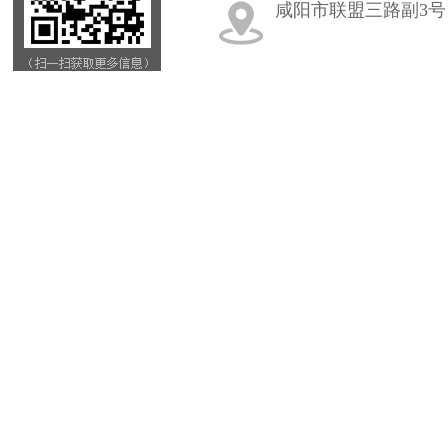
咸阳市联盟三路副3号