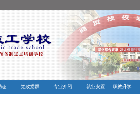
动态
党政党群
专业介绍
就业安置
职教升学