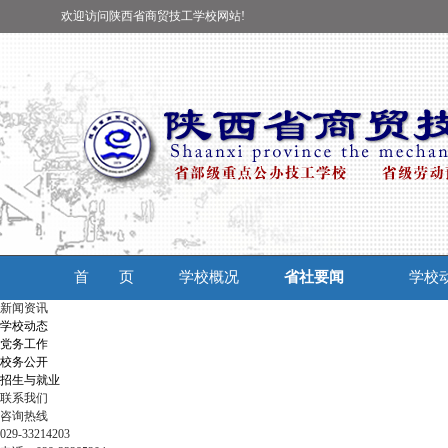
欢迎访问陕西省商贸技工学校网站!
首 页
学校概况
省社要闻
学校
新闻资讯
学校动态
党务工作
校务公开
招生与就业
联系我们
咨询热线
029-33214203