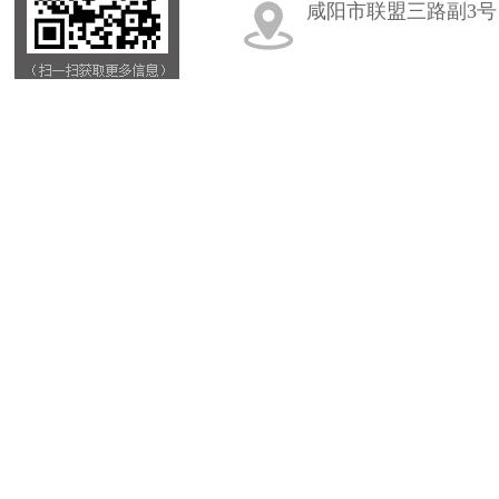
咸阳市联盟三路副3号