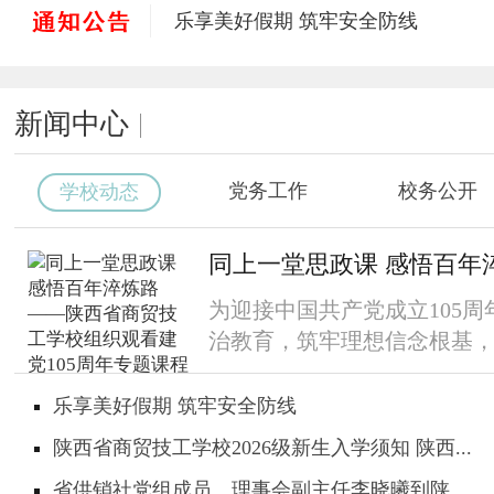
乐享美好假期 筑牢安全防线
陕西省商贸技工学校2026级新生入学须
省供销社党组成员、理事会副主任李晓
新闻中心
总结经验提质效 踔厉奋发启新程——陕
以技赋能砺初心，笃行奋进促成长 ——
匠心育人 聚力启航——陕西省商贸技工
党务工作
校务公开
学校动态
同上一堂思政课 感悟百年淬炼路 ——
我校2026年第二批电子商务师（高级工
同上一堂思政课 感悟百年淬炼
为迎接中国共产党成立105
治教育，筑牢理想信念根基，陕
乐享美好假期 筑牢安全防线
陕西省商贸技工学校2026级新生入学须知 陕西...
省供销社党组成员、理事会副主任李晓曦到陕...